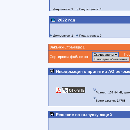
Документов:
1
Подразделов:
0
2022 год
Документов:
1
Подразделов:
0
Закачки
Страница:
1
После
Сортировка файлов по:
Информация о принятии АО рекоме
Размер: 157.84 kB; врем
Всего закачек:
14788
Решение по выпуску акций