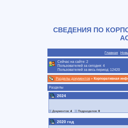
СВЕДЕНИЯ ПО КОРП
А
Главная
Нов
Сейчас на сайте:
2
Пользователей за сегодня: 4
Пользователей за весь период: 12420
Разделы документов
»
Корпоративная инф
Разделы
2024
Документов:
4
Подразделов:
0
2020 год