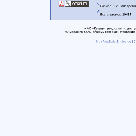
Размер: 1.29 MB; время 
Всего закачек:
19437
» АО «Кварц» предоставило досту
«О мерах по дальнейшему совершенствованию 
© by AlexScriptEngine.de | 