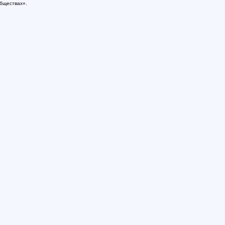
бществах».