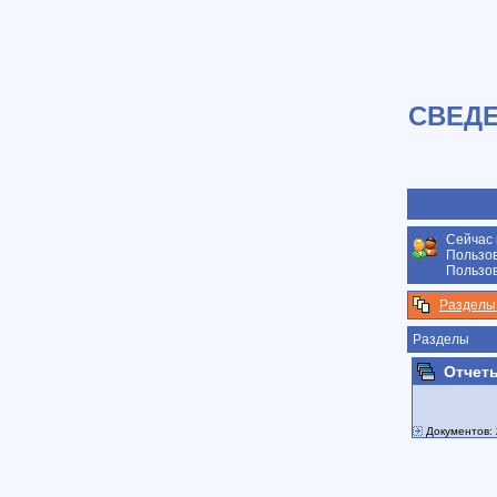
СВЕДЕ
Сейчас 
Пользов
Пользов
Разделы
Разделы
Отчет
Документов: