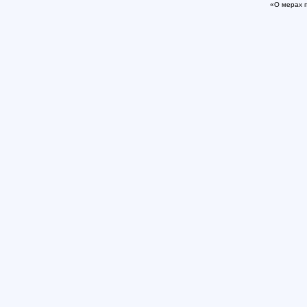
«О мерах 