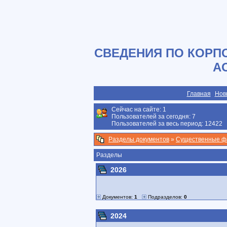
СВЕДЕНИЯ ПО КОРП
А
Главная
Нов
Сейчас на сайте:
1
Пользователей за сегодня: 7
Пользователей за весь период: 12422
Разделы документов
»
Существенные ф
Разделы
2026
Документов:
1
Подразделов:
0
2024