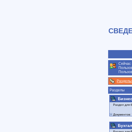
СВЕДЕ
Сейчас 
Пользов
Пользов
Разделы
Разделы
Бизне
Раздел для 
Документов:
Бухгал
Раздел для 