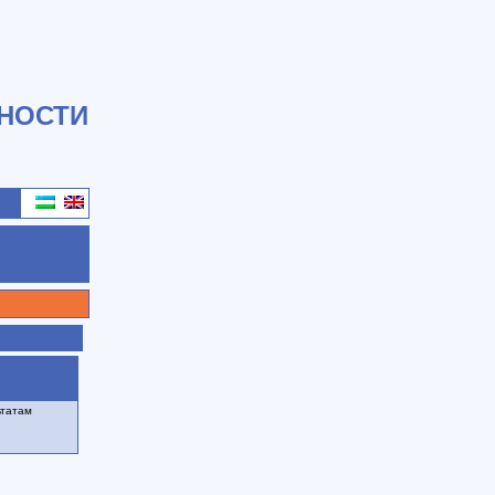
НОСТИ
ьтатам