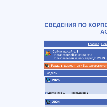
СВЕДЕНИЯ ПО КОРП
А
Главная
Нов
Сейчас на сайте:
1
Пользователей за сегодня: 3
Пользователей за весь период: 12419
Разделы документов
»
Бухгалтерские о
Разделы
2025
Документов:
1
Подразделов:
0
2024