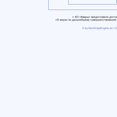
» АО «Кварц» предоставило досту
«О мерах по дальнейшему совершенствованию 
© by AlexScriptEngine.de | 