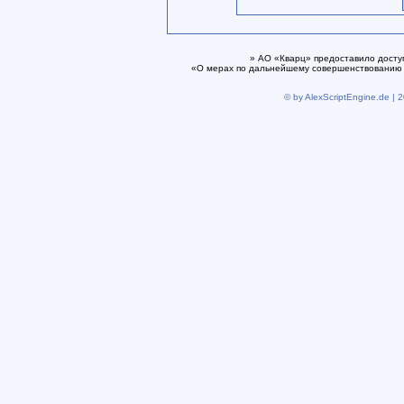
» АО «Кварц» предоставило досту
«О мерах по дальнейшему совершенствованию 
© by AlexScriptEngine.de | 