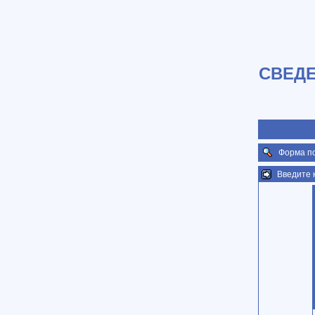
СВЕДЕ
Форма п
Введите 