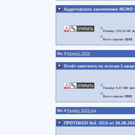
Аудиторское заключение МСФО з
Размер: 120.24 kB; вр
Всего закачек:
5243
No. 3
Раздел: 2026
Отчёт эмитента по итогам 1-квар
Размер: 0.47 MB; врем
Всего закачек:
5591
No. 4
Раздел: 2023 год
ПРОТОКОЛ №2. ОСА от 26.06.202