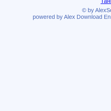
Тан
© by AlexS
powered by Alex Download Eng